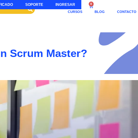
0
FICADO
SOPORTE
INGRESAR
CURSOS
BLOG
CONTACTO
un Scrum Master?