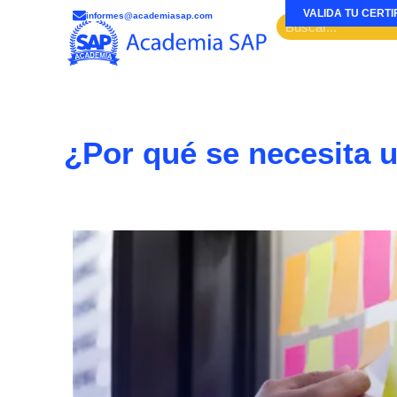
VALIDA TU CERTI
informes@academiasap.com
¿Por qué se necesita 