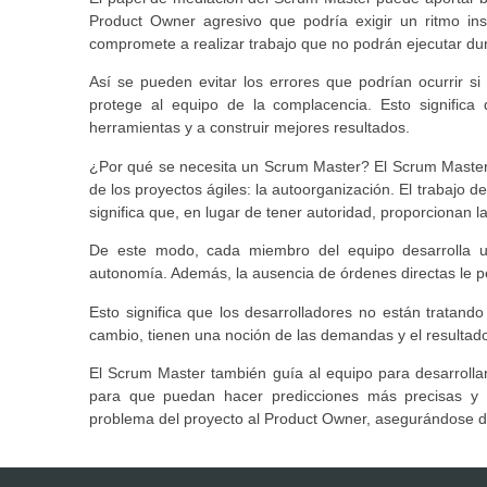
Product Owner agresivo que podría exigir un ritmo ins
compromete a realizar trabajo que no podrán ejecutar dura
Así se pueden evitar los errores que podrían ocurrir si 
protege al equipo de la complacencia. Esto significa
herramientas y a construir mejores resultados.
¿Por qué se necesita un Scrum Master? El Scrum Master
de los proyectos ágiles: la autoorganización. El trabajo d
significa que, en lugar de tener autoridad, proporcionan 
De este modo, cada miembro del equipo desarrolla 
autonomía. Además, la ausencia de órdenes directas le pe
Esto significa que los desarrolladores no están tratand
cambio, tienen una noción de las demandas y el resultad
El Scrum Master también guía al equipo para desarrolla
para que puedan hacer predicciones más precisas y re
problema del proyecto al Product Owner, asegurándose de