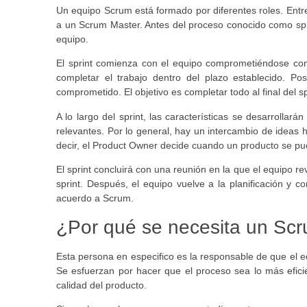
Un equipo Scrum está formado por diferentes roles. Entre
a un Scrum Master. Antes del proceso conocido como spri
equipo.
El sprint comienza con el equipo comprometiéndose con
completar el trabajo dentro del plazo establecido. Po
comprometido. El objetivo es completar todo al final del sp
A lo largo del sprint, las características se desarrolla
relevantes. Por lo general, hay un intercambio de ideas
decir, el Product Owner decide cuando un producto se pu
El sprint concluirá con una reunión en la que el equipo re
sprint. Después, el equipo vuelve a la planificación y co
acuerdo a Scrum.
¿Por qué se necesita un Sc
Esta persona en especifico es la responsable de que el eq
Se esfuerzan por hacer que el proceso sea lo más eficie
calidad del producto.