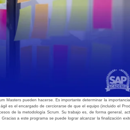
um Masters pueden hacerse. Es importante determinar la importanci
ágil es el encargado de cerciorarse de que el equipo (incluido el Pro
esos de la metodología Scrum. Su trabajo es, de forma general, ac
 Gracias a este programa se puede lograr alcanzar la finalización exi