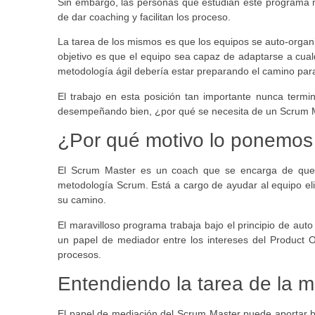
Sin embargo, las personas que estudian este programa no
de dar coaching y facilitan los proceso.
La tarea de los mismos es que los equipos se auto-organi
objetivo es que el equipo sea capaz de adaptarse a cual
metodología ágil debería estar preparando el camino para
El trabajo en esta posición tan importante nunca term
desempeñando bien, ¿por qué se necesita de un Scrum 
¿Por qué motivo lo ponemos
El Scrum Master es un coach que se encarga de que se
metodología Scrum. Está a cargo de ayudar al equipo el
su camino.
El maravilloso programa trabaja bajo el principio de a
un papel de mediador entre los intereses del Product O
procesos.
Entendiendo la tarea de la m
El papel de mediación del Scrum Master puede aportar b