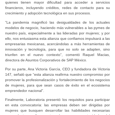
quienes tienen mayor dificultad para acceder a servicios
financieros, incluyendo créditos, redes de contacto para su
crecimiento y adopción tecnológica en sus procesos.
“La pandemia magnificó las desigualdades de los actuales
modelos de negocio, haciendo más vulnerables a las pymes de
nuestro país, especialmente a las lideradas por mujeres; y por
ello, nos entusiasma esta alianza que confiamos impulsará a las
empresarias mexicanas, acercándolas a más herramientas de
innovación y tecnología, para que no solo se adapten, sino
triunfen en el nuevo contexto”, comentó Raquel Macias,
directora de Asuntos Corporativos de SAP México.
Por su parte, Ana Victoria García, CEO y fundadora de Victoria
147, señaló que “esta alianza reafirma nuestro compromiso por
promover la profesionalización y fortalecimiento de los negocios
de mujeres, para que sean casos de éxito en el ecosistema
emprendedor nacional”.
Finalmente, Laboratoria presentó los requisitos para participar
en esta convocatoria: las empresas deben ser dirigidas por
mujeres que busquen desarrollar las habilidades necesarias