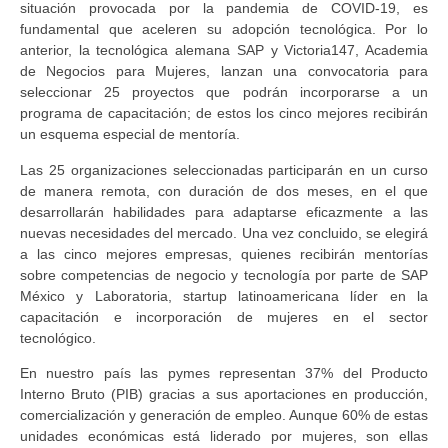
situación provocada por la pandemia de COVID-19, es
fundamental que aceleren su adopción tecnológica. Por lo
anterior, la tecnológica alemana SAP y Victoria147, Academia
de Negocios para Mujeres, lanzan una convocatoria para
seleccionar 25 proyectos que podrán incorporarse a un
programa de capacitación; de estos los cinco mejores recibirán
un esquema especial de mentoría.
Las 25 organizaciones seleccionadas participarán en un curso
de manera remota, con duración de dos meses, en el que
desarrollarán habilidades para adaptarse eficazmente a las
nuevas necesidades del mercado. Una vez concluido, se elegirá
a las cinco mejores empresas, quienes recibirán mentorías
sobre competencias de negocio y tecnología por parte de SAP
México y Laboratoria, startup latinoamericana líder en la
capacitación e incorporación de mujeres en el sector
tecnológico.
En nuestro país las pymes representan 37% del Producto
Interno Bruto (PIB) gracias a sus aportaciones en producción,
comercialización y generación de empleo. Aunque 60% de estas
unidades económicas está liderado por mujeres, son ellas