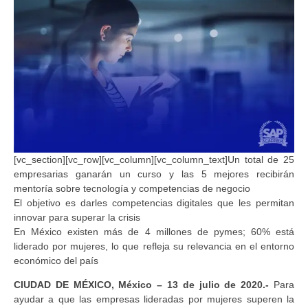
[vc_section][vc_row][vc_column][vc_column_text]Un total de 25
empresarias ganarán un curso y las 5 mejores recibirán
mentoría sobre tecnología y competencias de negocio
El objetivo es darles competencias digitales que les permitan
innovar para superar la crisis
En México existen más de 4 millones de pymes; 60% está
liderado por mujeres, lo que refleja su relevancia en el entorno
económico del país
CIUDAD DE MÉXICO, México – 13 de julio de 2020.-
Para
ayudar a que las empresas lideradas por mujeres superen la