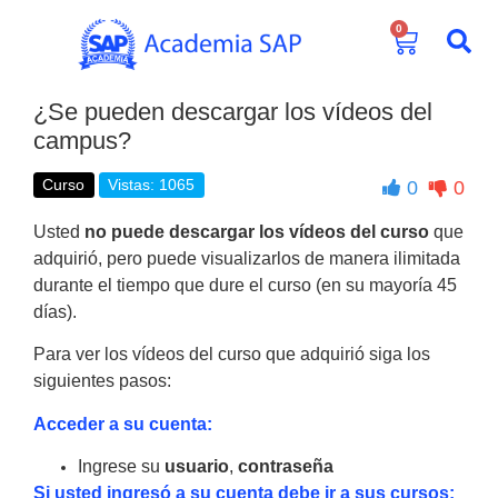
0
¿Se pueden descargar los vídeos del
campus?
Curso
Vistas: 1065
0
0
Usted
no puede descargar los vídeos del curso
que
adquirió, pero puede visualizarlos de manera ilimitada
durante el tiempo que dure el curso (en su mayoría 45
días).
Para ver los vídeos del curso que adquirió siga los
siguientes pasos:
Acceder a su cuenta:
Ingrese su
usuario
,
contraseña
Si usted ingresó a su cuenta debe ir a sus cursos: