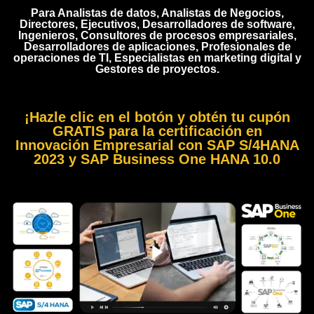
Para Analistas de datos, Analistas de Negocios,
Directores, Ejecutivos, Desarrolladores de software,
Ingenieros, Consultores de procesos empresariales,
Desarrolladores de aplicaciones, Profesionales de
operaciones de TI, Especialistas en marketing digital y
Gestores de proyectos.
¡Hazle clic en el botón y obtén tu cupón
GRATIS para la certificación en
Innovación Empresarial con SAP S/4HANA
2023 y SAP Business One HANA 10.0