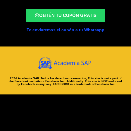
OBTÉN TU CUPÓN GRATIS
Te enviaremos el cupón a tu Whatsapp
2024 Academia SAP. Todos los derechos reservados, This site is not a part of
the Facebook website or Facebook Inc. Additionally. This site is NOT endorsed
by Facebook in any way. FACEBOOK is a trademark of Facebook Inc