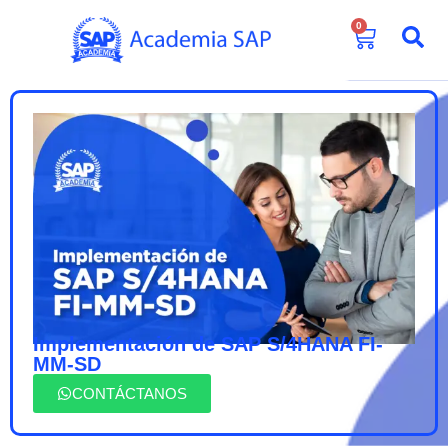
0
Implementación de SAP S/4HANA FI-
MM-SD
CONTÁCTANOS