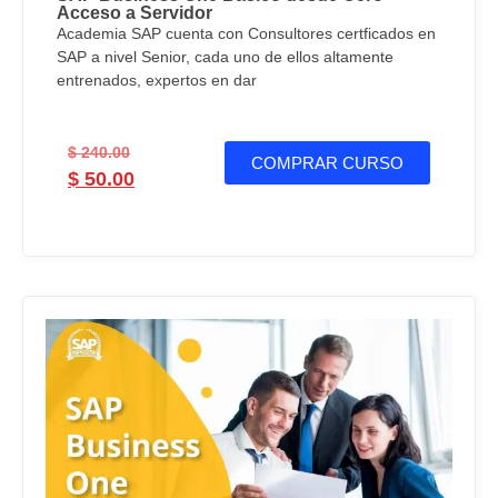
Acceso a Servidor
Academia SAP cuenta con Consultores certficados en
SAP a nivel Senior, cada uno de ellos altamente
entrenados, expertos en dar
$
240.00
COMPRAR CURSO
$
50.00