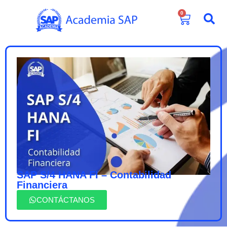
0
SAP S/4 HANA FI – Contabilidad
Financiera
CONTÁCTANOS