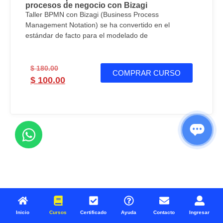
procesos de negocio con Bizagi
Taller BPMN con Bizagi (Business Process
Management Notation) se ha convertido en el
estándar de facto para el modelado de
$
180.00
COMPRAR CURSO
$
100.00
Inicio
Cursos
Certificado
Ayuda
Contacto
Ingresar