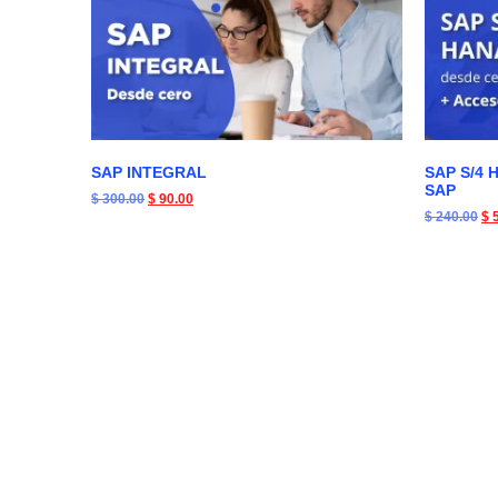
SAP INTEGRAL
SAP S/4 
SAP
$
300.00
$
90.00
$
240.00
$
5