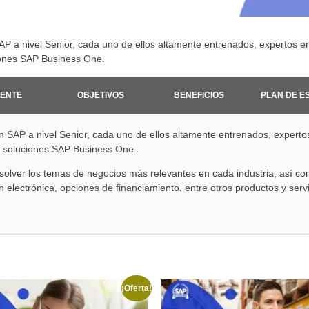
P a nivel Senior, cada uno de ellos altamente entrenados, expertos e
iones SAP Business One.
ENTE
OBJETIVOS
BENEFICIOS
PLAN DE E
 SAP a nivel Senior, cada uno de ellos altamente entrenados, experto
e soluciones SAP Business One.
solver los temas de negocios más relevantes en cada industria, así c
 electrónica, opciones de financiamiento, entre otros productos y serv
¡Oferta!