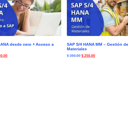
HANA desde cero + Acceso a
SAP S/4 HANA MM – Gestión d
Materiales
0.00
$
350.00
$
250.00