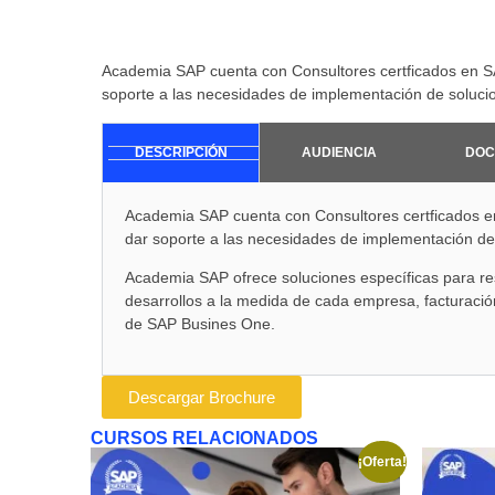
Academia SAP cuenta con Consultores certficados en SA
soporte a las necesidades de implementación de soluc
DESCRIPCIÓN
AUDIENCIA
DOC
Academia SAP cuenta con Consultores certficados en
dar soporte a las necesidades de implementación d
Academia SAP ofrece soluciones específicas para re
desarrollos a la medida de cada empresa, facturación
de SAP Busines One.
Descargar Brochure
CURSOS RELACIONADOS
¡Oferta!