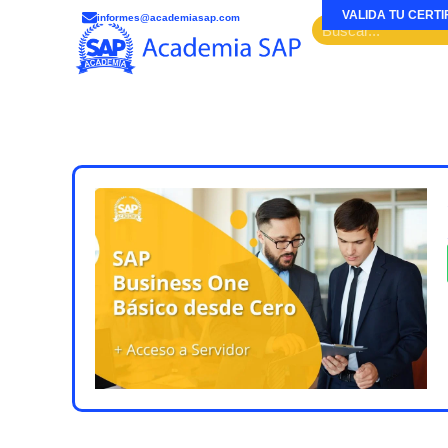
VALIDA TU CERTI
informes@academiasap.com