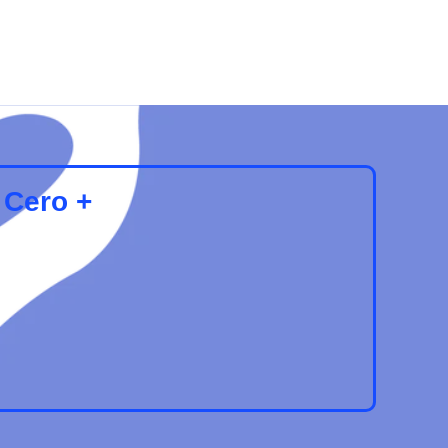
 Cero +