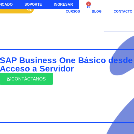
0
FICADO
SOPORTE
INGRESAR
CURSOS
BLOG
CONTACTO
SAP Business One Básico desde
Acceso a Servidor
CONTÁCTANOS