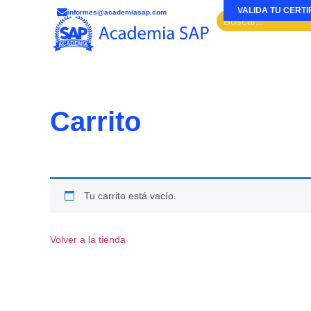
VALIDA TU CERTI
informes@academiasap.com
Carrito
Tu carrito está vacío.
Volver a la tienda