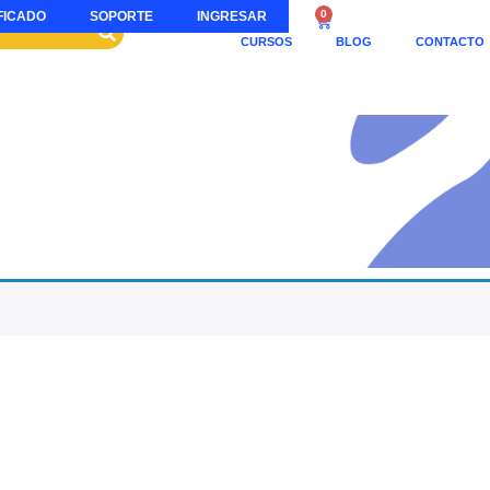
0
FICADO
SOPORTE
INGRESAR
CURSOS
BLOG
CONTACTO