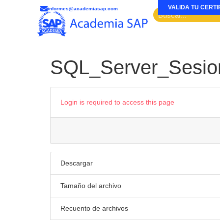
VALIDA TU CERTI
informes@academiasap.com
SQL_Server_Sesio
Login is required to access this page
Descargar
Tamaño del archivo
Recuento de archivos