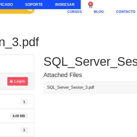
0
FICADO
SOPORTE
INGRESAR
CURSOS
BLOG
CONTACTO
n_3.pdf
SQL_Server_Ses
Attached Files
Login
SQL_Server_Sesion_3.pdf
1
4.09 MB
1