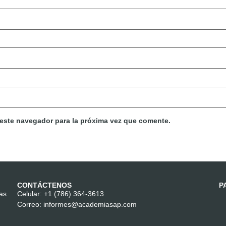
 este navegador para la próxima vez que comente.
CONTÁCTENOS
P
las
Celular:
+1 (786) 364-3613
Correo:
informes@academiasap.com