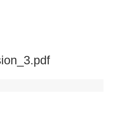
ion_3.pdf