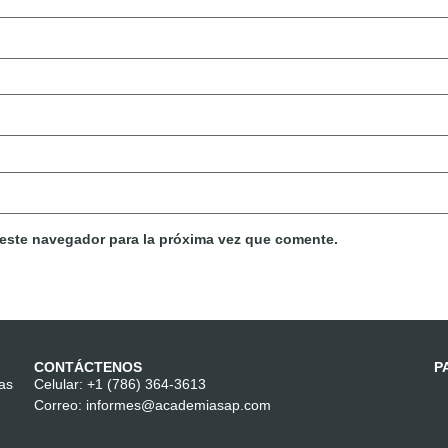
 este navegador para la próxima vez que comente.
CONTÁCTENOS
P
las
Celular:
+1 (786) 364-3613
Correo:
informes@academiasap.com