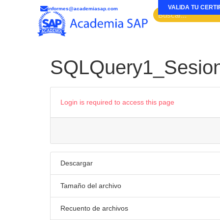
VALIDA TU CERTI
informes@academiasap.com
SQLQuery1_Sesio
Login is required to access this page
Descargar
Tamaño del archivo
Recuento de archivos