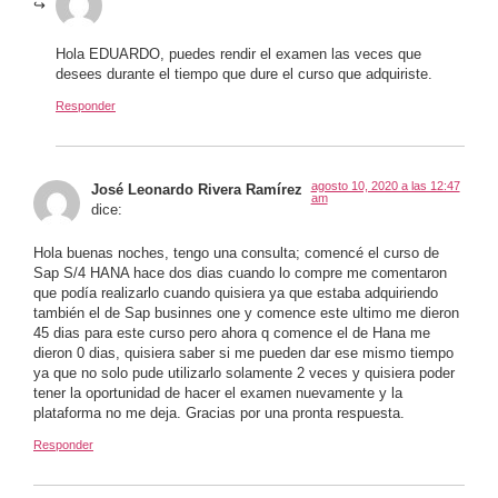
Hola EDUARDO, puedes rendir el examen las veces que
desees durante el tiempo que dure el curso que adquiriste.
Responder
agosto 10, 2020 a las 12:47
José Leonardo Rivera Ramírez
am
dice:
Hola buenas noches, tengo una consulta; comencé el curso de
Sap S/4 HANA hace dos dias cuando lo compre me comentaron
que podía realizarlo cuando quisiera ya que estaba adquiriendo
también el de Sap businnes one y comence este ultimo me dieron
45 dias para este curso pero ahora q comence el de Hana me
dieron 0 dias, quisiera saber si me pueden dar ese mismo tiempo
ya que no solo pude utilizarlo solamente 2 veces y quisiera poder
tener la oportunidad de hacer el examen nuevamente y la
plataforma no me deja. Gracias por una pronta respuesta.
Responder