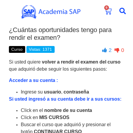
0
¿Cuántas oportunidades tengo para
rendir el examen?
Curso
Vistas: 1371
2
0
Si usted quiere
volver a rendir el examen del curso
que adquirió debe seguir los siguientes pasos:
Acceder a su cuenta :
Ingrese su
usuario
,
contraseña
Si usted ingresó a su cuenta debe ir a sus cursos:
Click en el
nombre de su cuenta
Click en
MIS CURSOS
Buscar el curso que adquirió y presionar el
botón
CONTINUAR CURSO