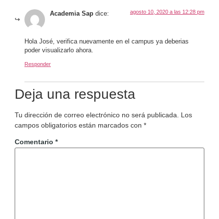
agosto 10, 2020 a las 12:28 pm
Academia Sap
dice:
Hola José, verifica nuevamente en el campus ya deberias
poder visualizarlo ahora.
Responder
Deja una respuesta
Tu dirección de correo electrónico no será publicada.
Los
campos obligatorios están marcados con
*
Comentario
*