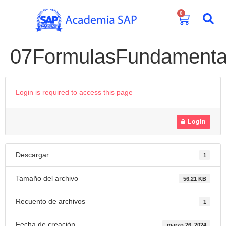
0
07FormulasFundamental
Login is required to access this page
Login
Descargar
1
Tamaño del archivo
56.21 KB
Recuento de archivos
1
Fecha de creación
marzo 26, 2024