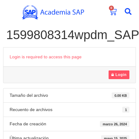
0
1599808314wpdm_SAP_
Login is required to access this page
Login
Tamaño del archivo
0.00 KB
Recuento de archivos
1
Fecha de creación
marzo 26, 2024
Última actualización
mayo 15, 2025