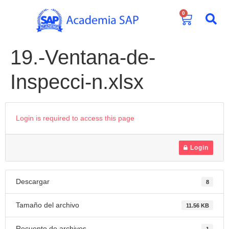
0
19.-Ventana-de-
Inspecci-n.xlsx
Login is required to access this page
Login
Descargar
8
Tamaño del archivo
11.56 KB
Recuento de archivos
1