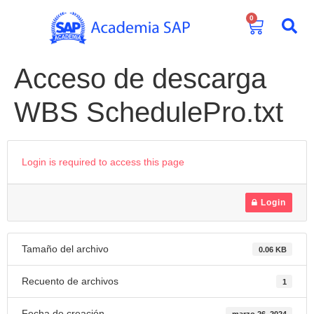
0
Acceso de descarga
WBS SchedulePro.txt
Login is required to access this page
Login
Tamaño del archivo
0.06 KB
Recuento de archivos
1
Fecha de creación
marzo 26, 2024