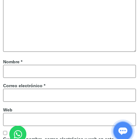
Nombre
*
Correo electrónico
*
Web
Guarda mi nombre, correo electrónico y web en este