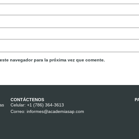
 este navegador para la próxima vez que comente.
CONTÁCTENOS
P
las
Celular:
+1 (786) 364-3613
Correo:
informes@academiasap.com