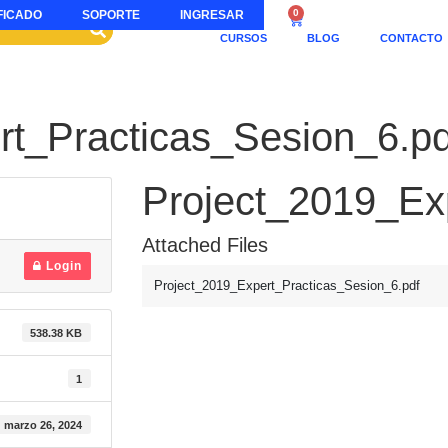
0
FICADO
SOPORTE
INGRESAR
CURSOS
BLOG
CONTACTO
rt_Practicas_Sesion_6.pd
Project_2019_Ex
Attached Files
Login
Project_2019_Expert_Practicas_Sesion_6.pdf
538.38 KB
1
marzo 26, 2024