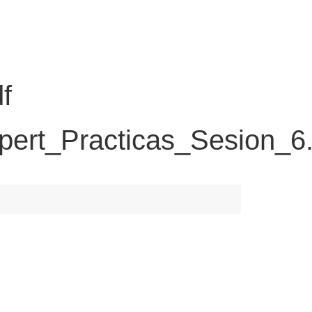
f
pert_Practicas_Sesion_6.