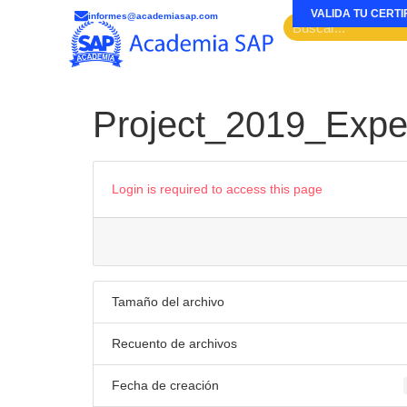
VALIDA TU CERTI
informes@academiasap.com
Project_2019_Expe
Login is required to access this page
Tamaño del archivo
Recuento de archivos
Fecha de creación