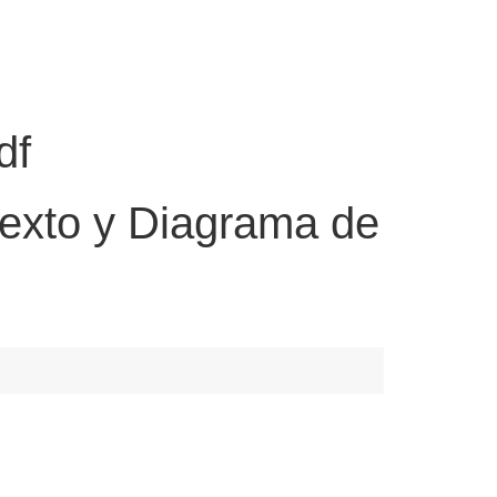
df
exto y Diagrama de