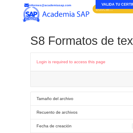
VALIDA TU CERTI
informes@academiasap.com
S8 Formatos de tex
Login is required to access this page
Tamaño del archivo
Recuento de archivos
Fecha de creación