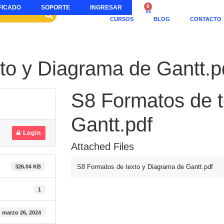
0
FICADO
SOPORTE
INGRESAR
CURSOS
BLOG
CONTACTO
to y Diagrama de Gantt.p
S8 Formatos de t
Gantt.pdf
Login
Attached Files
326.04 KB
S8 Formatos de texto y Diagrama de Gantt.pdf
1
marzo 26, 2024