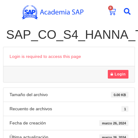
0
SAP_CO_S4_HANNA_Teo
Login is required to access this page
Login
Tamaño del archivo
0.00 KB
Recuento de archivos
1
Fecha de creación
marzo 26, 2024
Última actualización
marzo 26, 2024