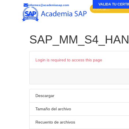
VALIDA TU CERTI
informes@academiasap.com
SAP_MM_S4_HANNA
Login is required to access this page
Descargar
Tamaño del archivo
Recuento de archivos