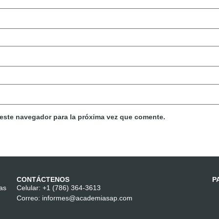
 este navegador para la próxima vez que comente.
CONTÁCTENOS
P
las
Celular:
+1 (786) 364-3613
Correo:
informes@academiasap.com