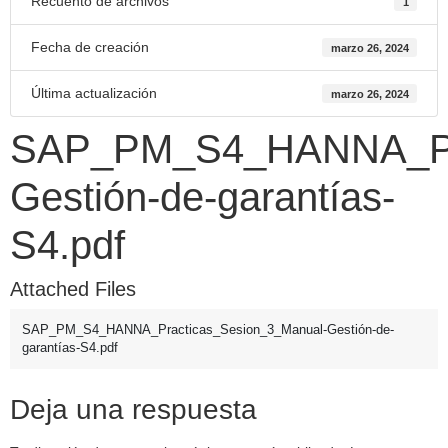
Recuento de archivos
1
Fecha de creación
marzo 26, 2024
Última actualización
marzo 26, 2024
SAP_PM_S4_HANNA_Pra
Gestión-de-garantías-
S4.pdf
Attached Files
SAP_PM_S4_HANNA_Practicas_Sesion_3_Manual-Gestión-de-
garantías-S4.pdf
Deja una respuesta