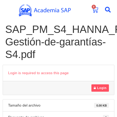
0
SAP_PM_S4_HANNA_Pra
Gestión-de-garantías-
S4.pdf
Login is required to access this page
Login
Tamaño del archivo
0.00 KB