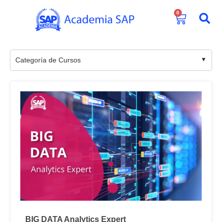
0
Categoría de Cursos
BIG DATA Analytics Expert