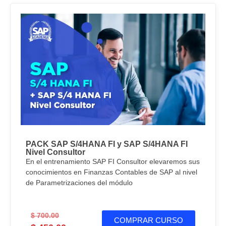
PACK SAP S/4HANA FI y SAP S/4HANA FI
Nivel Consultor
En el entrenamiento SAP FI Consultor elevaremos sus
conocimientos en Finanzas Contables de SAP al nivel
de Parametrizaciones del módulo
$
700.00
COMPRAR CURSO